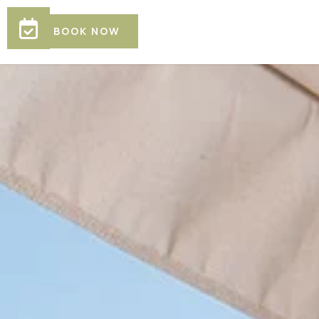
ALLOGGI
BOOK NOW
SERVIZI
FOTO
LOCALITÀ
ESPLORARE
CONTATTO